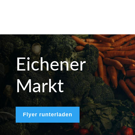
Eichener
Markt
Flyer runterladen