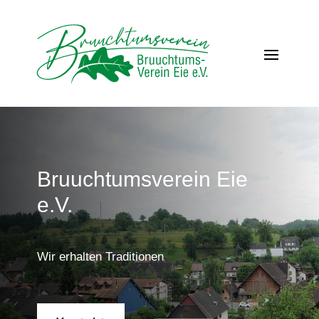
Bruuchtumsverein Eie
e.V.
Wir erhalten Traditionen