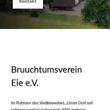
Kontakt
Bruuchtumsverein
Eie e.V.
Im Rahmen des Wettbewerbes „Unser Dorf soll
schöner werden“ haben sich 2005 mehrere